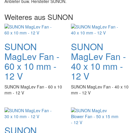
Anbieter buw. Hersteller SUNON.
Weiteres aus SUNON
SUNON
SUNON
MagLev Fan -
MagLev Fan -
60 x 10 mm -
40 x 10 mm -
12 V
12 V
SUNON MagLev Fan - 60 x 10
SUNON MagLev Fan - 40 x 10
mm - 12 V
mm - 12 V
SUNON