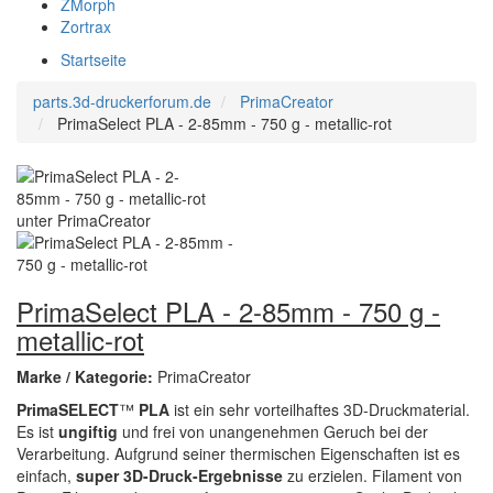
ZMorph
Zortrax
Startseite
parts.3d-druckerforum.de
PrimaCreator
PrimaSelect PLA - 2-85mm - 750 g - metallic-rot
PrimaSelect PLA - 2-85mm - 750 g -
metallic-rot
Marke / Kategorie:
PrimaCreator
PrimaSELECT
™
PLA
ist ein sehr vorteilhaftes 3D-Druckmaterial.
Es ist
ungiftig
und frei von unangenehmen Geruch bei der
Verarbeitung. Aufgrund seiner thermischen Eigenschaften ist es
einfach,
super 3D-Druck-Ergebnisse
zu erzielen. Filament von