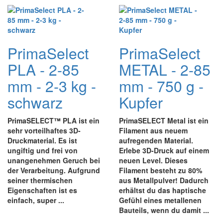
PrimaSelect
PrimaSelect
PLA - 2-85
METAL - 2-85
mm - 2-3 kg -
mm - 750 g -
schwarz
Kupfer
PrimaSELECT
™
PLA
ist ein
PrimaSELECT Metal
ist ein
sehr vorteilhaftes 3D-
Filament aus neuem
Druckmaterial. Es ist
aufregenden Material.
ungiftig
und frei von
Erlebe 3D-Druck auf einem
unangenehmen Geruch bei
neuen Level. Dieses
der Verarbeitung. Aufgrund
Filament besteht zu 80%
seiner thermischen
aus Metallpulver! Dadurch
Eigenschaften ist es
erhältst du das haptische
einfach,
super ...
Gefühl eines metallenen
Bauteils, wenn du damit ...