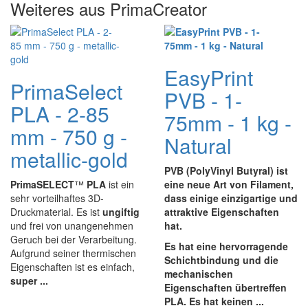
Weiteres aus PrimaCreator
EasyPrint
PrimaSelect
PVB - 1-
PLA - 2-85
75mm - 1 kg -
mm - 750 g -
Natural
metallic-gold
PVB (PolyVinyl Butyral) ist
PrimaSELECT
™
PLA
ist ein
eine neue Art von Filament,
sehr vorteilhaftes 3D-
dass einige einzigartige und
Druckmaterial. Es ist
ungiftig
attraktive Eigenschaften
und frei von unangenehmen
hat.
Geruch bei der Verarbeitung.
Es hat eine hervorragende
Aufgrund seiner thermischen
Schichtbindung und die
Eigenschaften ist es einfach,
mechanischen
super ...
Eigenschaften übertreffen
PLA. Es hat keinen ...