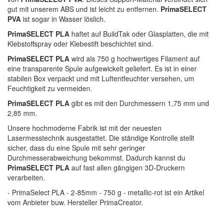
gut mit unserem ABS und ist leicht zu entfernen.
PrimaSELECT
PVA
ist sogar in Wasser löslich.
PrimaSELECT PLA
haftet auf BuildTak oder Glasplatten, die mit
Klebstoffspray oder Klebestift beschichtet sind.
PrimaSELECT PLA
wird als 750 g hochwertiges Filament auf
eine transparente Spule aufgewickelt geliefert. Es ist in einer
stabilen Box verpackt und mit Luftentfeuchter versehen, um
Feuchtigkeit zu vermeiden.
PrimaSELECT PLA
gibt es mit den Durchmessern 1,75 mm und
2,85 mm.
Unsere hochmoderne Fabrik ist mit der neuesten
Lasermesstechnik ausgestattet. Die ständige Kontrolle stellt
sicher, dass du eine Spule mit sehr geringer
Durchmesserabweichung bekommst. Dadurch kannst du
PrimaSELECT PLA
auf fast allen gängigen 3D-Druckern
verarbeiten.
- PrimaSelect PLA - 2-85mm - 750 g - metallic-rot ist ein Artikel
vom Anbieter buw. Hersteller PrimaCreator.