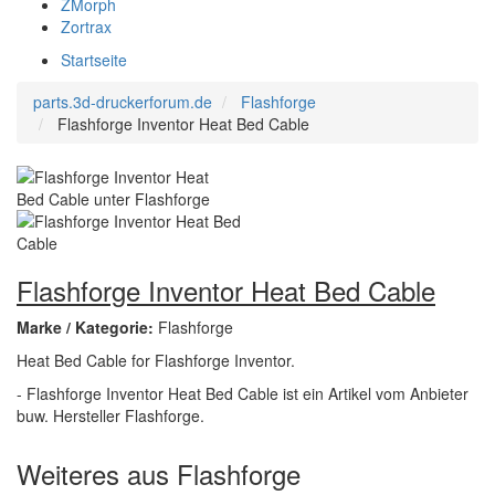
ZMorph
Zortrax
Startseite
parts.3d-druckerforum.de
Flashforge
Flashforge Inventor Heat Bed Cable
Flashforge Inventor Heat Bed Cable
Marke / Kategorie:
Flashforge
Heat Bed Cable for Flashforge Inventor.
- Flashforge Inventor Heat Bed Cable ist ein Artikel vom Anbieter
buw. Hersteller Flashforge.
Weiteres aus Flashforge