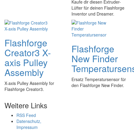
Kaufe dir diesen Extruder-
Lüfter für deinen Flashforge
Inventor und Dreamer.
Flashforge
Flashforge
Creator3 X-
New Finder
axis Pulley
Temperatursen
Assembly
Ersatz Temperatursensor für
X-axis Pulley Assembly for
den Flashforge New Finder.
Flashforge Creator3.
Weitere Links
RSS Feed
Datenschutz,
Impressum