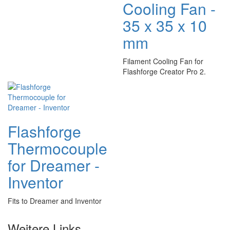
Cooling Fan -
35 x 35 x 10
mm
Filament Cooling Fan for
Flashforge Creator Pro 2.
Flashforge
Thermocouple
for Dreamer -
Inventor
Fits to Dreamer and Inventor
Weitere Links