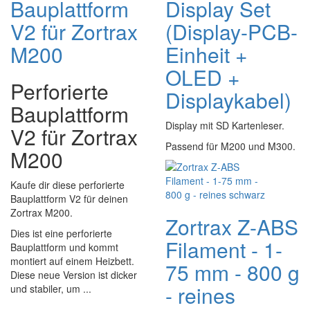
Bauplattform
Display Set
V2 für Zortrax
(Display-PCB-
M200
Einheit +
OLED +
Perforierte
Displaykabel)
Bauplattform
Display mit SD Kartenleser.
V2 für Zortrax
Passend für M200 und M300.
M200
Kaufe dir diese perforierte
Bauplattform V2 für deinen
Zortrax M200.
Zortrax Z-ABS
Dies ist eine perforierte
Filament - 1-
Bauplattform und kommt
montiert auf einem Heizbett.
75 mm - 800 g
Diese neue Version ist dicker
- reines
und stabiler, um ...