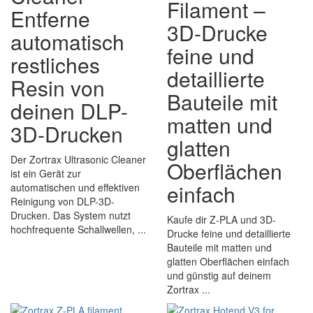
Filament –
Entferne
3D-Drucke
automatisch
feine und
restliches
detaillierte
Resin von
Bauteile mit
deinen DLP-
matten und
3D-Drucken
glatten
Der Zortrax Ultrasonic Cleaner
Oberflächen
ist ein Gerät zur
einfach
automatischen und effektiven
Reinigung von DLP-3D-
Drucken. Das System nutzt
Kaufe dir Z-PLA und 3D-
hochfrequente Schallwellen, ...
Drucke feine und detaillierte
Bauteile mit matten und
glatten Oberflächen einfach
und günstig auf deinem
Zortrax ...