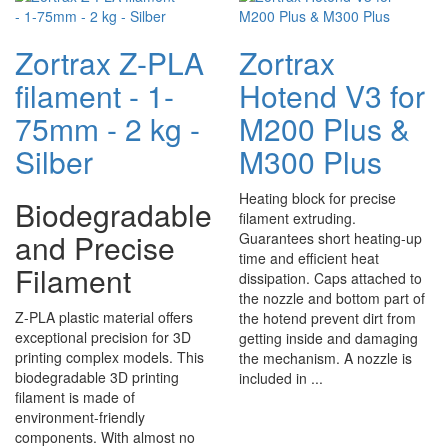
Zortrax Z-PLA
Zortrax
filament - 1-
Hotend V3 for
75mm - 2 kg -
M200 Plus &
Silber
M300 Plus
Heating block for precise
Biodegradable
filament extruding.
and Precise
Guarantees short heating-up
time and efficient heat
Filament
dissipation. Caps attached to
the nozzle and bottom part of
Z-PLA plastic material offers
the hotend prevent dirt from
exceptional precision for 3D
getting inside and damaging
printing complex models. This
the mechanism. A nozzle is
biodegradable 3D printing
included in ...
filament is made of
environment-friendly
components. With almost no