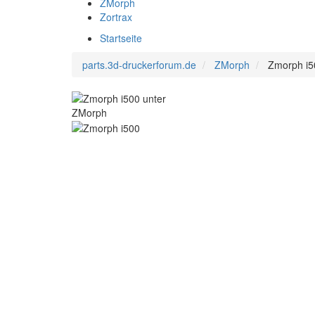
ZMorph
Zortrax
Startseite
parts.3d-druckerforum.de
ZMorph
Zmorph i5