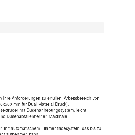
Ihre Anforderungen zu erfüllen: Arbeitsbereich von
x500 mm für Dual-Material-Druck).
ebsextruder mit Düsenanhebungssystem, leicht
nd Düsenabfallentferner. Maximale
tion mit automatischem Filamentladesystem, das bis zu
ment aufnehmen kann.