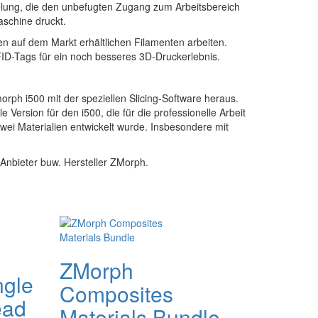
gelung, die den unbefugten Zugang zum Arbeitsbereich
aschine druckt.
n auf dem Markt erhältlichen Filamenten arbeiten.
ID-Tags für ein noch besseres 3D-Druckerlebnis.
rph i500 mit der speziellen Slicing-Software heraus.
le Version für den i500, die für die professionelle Arbeit
ei Materialien entwickelt wurde. Insbesondere mit
 Anbieter buw. Hersteller ZMorph.
ZMorph
ngle
Composites
ead
Materials Bundle