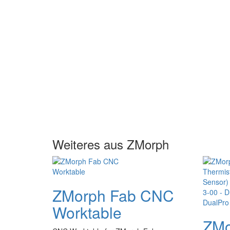
Weiteres aus ZMorph
ZMorph Fab CNC
Worktable
ZMo