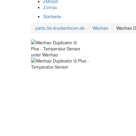
ZMorph
Zortrax
Startseite
parts.3d-druckerforum.de
Wanhao
Wanhao Du