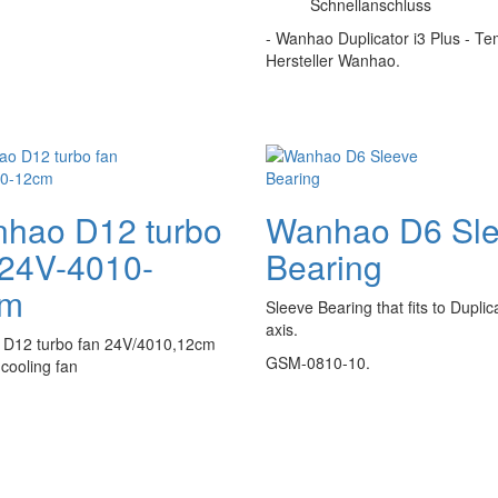
Schnellanschluss
- Wanhao Duplicator i3 Plus - Te
Hersteller Wanhao.
hao D12 turbo
Wanhao D6 Sl
 24V-4010-
Bearing
cm
Sleeve Bearing that fits to Duplic
axis.
D12 turbo fan 24V/4010,12cm
GSM-0810-10.
 cooling fan