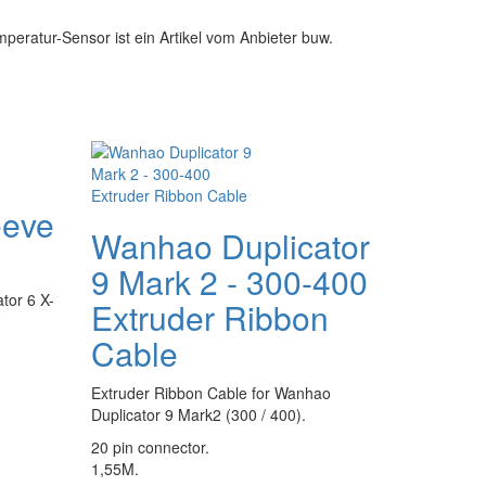
mperatur-Sensor ist ein Artikel vom Anbieter buw.
eeve
Wanhao Duplicator
9 Mark 2 - 300-400
ator 6 X-
Extruder Ribbon
Cable
Extruder Ribbon Cable for Wanhao
Duplicator 9 Mark2 (300 / 400).
20 pin connector.
1,55M.