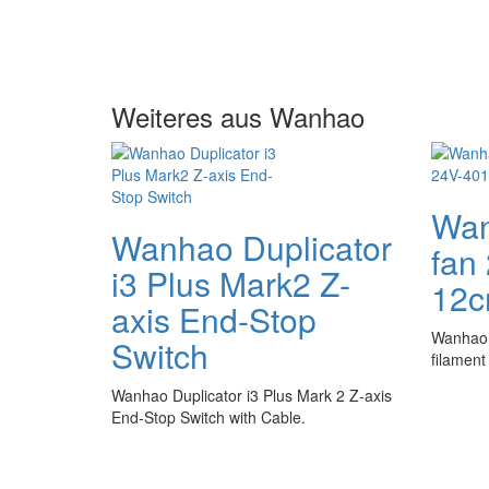
Weiteres aus Wanhao
Wan
Wanhao Duplicator
fan
i3 Plus Mark2 Z-
12
axis End-Stop
Wanhao 
Switch
filament
Wanhao Duplicator i3 Plus Mark 2 Z-axis
End-Stop Switch with Cable.