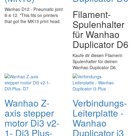
Wanhao D12 - Pneumatic joint
Filament-
8-4-12. *This fits on printers
Spulenhalter
that got the MK13 print head.
für Wanhao
Duplicator D6
Kaufe dir diesen Filament-
Spulenhalter für deinen
Wanhao Duplicator D6.
Wanhao Z-
Verbindungs-
axis stepper
Leiterplatte -
motor Di3 v2-
Wanhao
1- Di3 Plus-
Duplicator i3