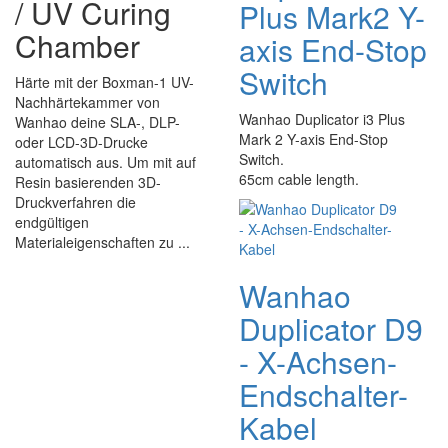
/ UV Curing
Plus Mark2 Y-
Chamber
axis End-Stop
Switch
Härte mit der Boxman-1 UV-
Nachhärtekammer von
Wanhao Duplicator i3 Plus
Wanhao deine SLA-, DLP-
Mark 2 Y-axis End-Stop
oder LCD-3D-Drucke
Switch.
automatisch aus. Um mit auf
65cm cable length.
Resin basierenden 3D-
Druckverfahren die
endgültigen
Materialeigenschaften zu ...
Wanhao
Duplicator D9
- X-Achsen-
Endschalter-
Kabel