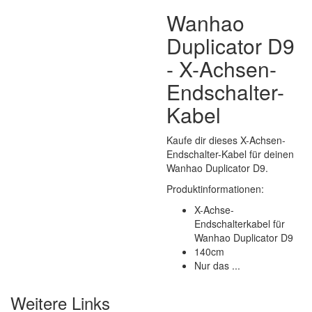
Wanhao
Duplicator D9
- X-Achsen-
Endschalter-
Kabel
Kaufe dir dieses X-Achsen-
Endschalter-Kabel für deinen
Wanhao Duplicator D9.
Produktinformationen:
X-Achse-
Endschalterkabel für
Wanhao Duplicator D9
140cm
Nur das ...
Weitere Links