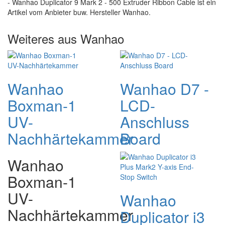
- Wanhao Duplicator 9 Mark 2 - 500 Extruder Ribbon Cable ist ein
Artikel vom Anbieter buw. Hersteller Wanhao.
Weiteres aus Wanhao
Wanhao
Wanhao D7 -
Boxman-1
LCD-
UV-
Anschluss
Nachhärtekammer
Board
Wanhao
Boxman-1
UV-
Wanhao
Nachhärtekammer
Duplicator i3