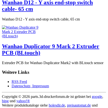
Wanhao D12 - Y axis end-stop switch
cable- 65 cm
Wanhao D12 - Y axis end-stop switch cable, 65 cm
Wanhao Duplicator 9 Mark 2 Extruder
PCB (BLtouch)
Extruder PCB for Wanhao Duplicator Mark2 with BLtouch sensor
Weitere Links
RSS Feed
Datenschutz, Impressum
Copyright ©
2026 parts.3d-druckerforum.de ist gelistet bei
google
,
bing
und
yahoo!®
Weitere produktkataloge siehe
holesdir.de
,
preisautomat.de
und