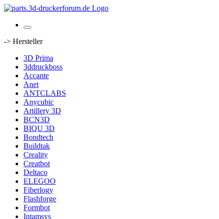
-> Hersteller
3D Prima
3ddruckboss
Accante
Anet
ANTCLABS
Anycubic
Artillery 3D
BCN3D
BIQU 3D
Bondtech
Buildtak
Creality
Creatbot
Deltaco
ELEGOO
Fiberlogy
Flashforge
Formbot
Intamsys