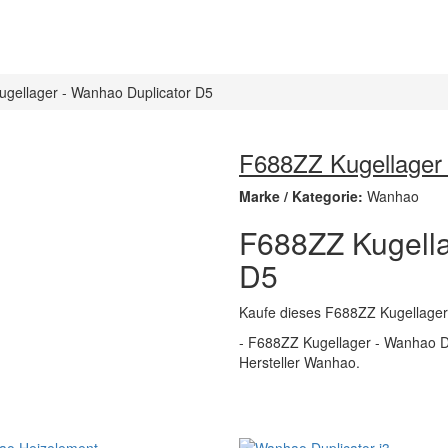
gellager - Wanhao Duplicator D5
F688ZZ Kugellager 
Marke / Kategorie:
Wanhao
F688ZZ Kugella
D5
Kaufe dieses F688ZZ Kugellager
- F688ZZ Kugellager - Wanhao Dup
Hersteller Wanhao.