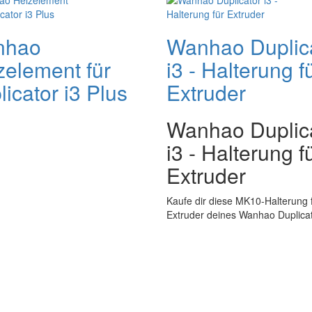
nhao
Wanhao Duplic
zelement für
i3 - Halterung f
icator i3 Plus
Extruder
Wanhao Duplic
i3 - Halterung f
Extruder
Kaufe dir diese MK10-Halterung 
Extruder deines Wanhao Duplicat