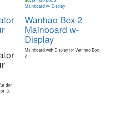
ator
Wanhao Box 2
ür
Mainboard w-
Display
Mainboard with Display for Wanhao Box
ator
2
ür
für den
or i3.