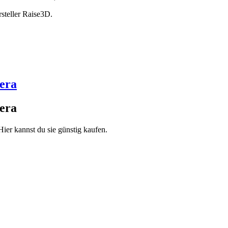
steller Raise3D.
era
era
ier kannst du sie günstig kaufen.