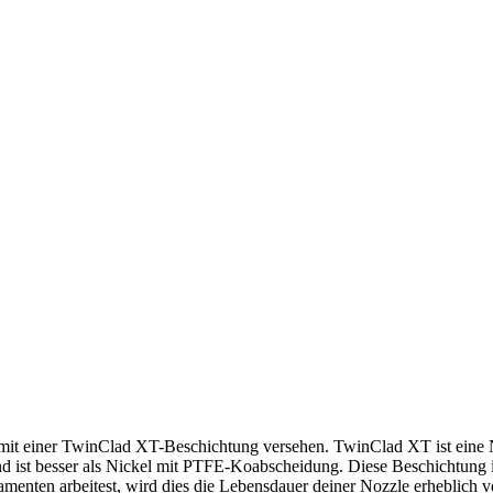
 mit einer TwinClad XT-Beschichtung versehen. TwinClad XT ist eine 
 und ist besser als Nickel mit PTFE-Koabscheidung. Diese Beschichtung 
lamenten arbeitest, wird dies die Lebensdauer deiner Nozzle erheblich v