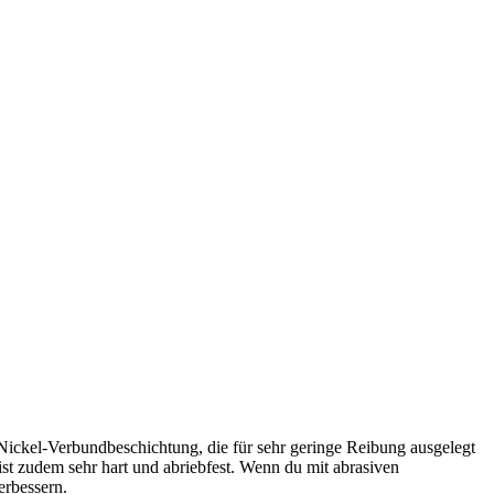
Nickel-Verbundbeschichtung, die für sehr geringe Reibung ausgelegt
ist zudem sehr hart und abriebfest. Wenn du mit abrasiven
erbessern.