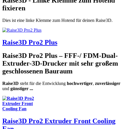
Raise3D - Linke Klemme zum Hotend
fixieren
Dies ist eine linke Klemme zum Hotend für deinen Raise3D.
Raise3D Pro2 Plus
Raise3D Pro2 Plus
– FFF-/ FDM-Dual-
Extruder-3D-Drucker mit sehr großem
geschlossenen Bauraum
Raise3D
steht für die Entwicklung
hochwertiger
,
zuverlässiger
und
günstiger ...
Raise3D Pro2 Extruder Front Cooling
Fan