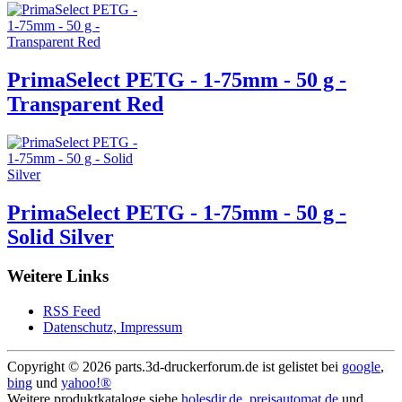
PrimaSelect PETG - 1-75mm - 50 g -
Transparent Red
PrimaSelect PETG - 1-75mm - 50 g -
Solid Silver
Weitere Links
RSS Feed
Datenschutz, Impressum
Copyright ©
2026 parts.3d-druckerforum.de ist gelistet bei
google
,
bing
und
yahoo!®
Weitere produktkataloge siehe
holesdir.de
,
preisautomat.de
und