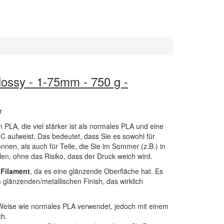
ossy - 1-75mm - 750 g -
r
n PLA, die viel stärker ist als normales PLA und eine
°C aufweist. Das bedeutet, dass Sie es sowohl für
en, als auch für Teile, die Sie im Sommer (z.B.) in
en, ohne das Risiko, dass der Druck weich wird.
 Filament
, da es eine glänzende Oberfläche hat. Es
glänzenden/metallischen Finish, das wirklich
 Weise wie normales PLA verwendet, jedoch mit einem
ch.