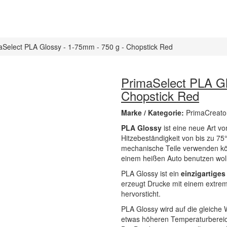
aSelect PLA Glossy - 1-75mm - 750 g - Chopstick Red
PrimaSelect PLA Gl
Chopstick Red
Marke / Kategorie:
PrimaCreato
PLA Glossy
ist eine neue Art vo
Hitzebeständigkeit von bis zu 75
mechanische Teile verwenden könn
einem heißen Auto benutzen woll
PLA Glossy ist ein
einzigartiges
erzeugt Drucke mit einem extrem 
hervorsticht.
PLA Glossy wird auf die gleiche
etwas höheren Temperaturberei