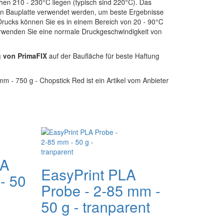
hen 210 - 230°C liegen (typisch sind 220°C). Das
zten Bauplatte verwendet werden, um beste Ergebnisse
Drucks können Sie es in einem Bereich von 20 - 90°C
erwenden Sie eine normale Druckgeschwindigkeit von
g von PrimaFIX
auf der Baufläche für beste Haftung
m - 750 g - Chopstick Red ist ein Artikel vom Anbieter
LA
EasyPrint PLA
- 50
Probe - 2-85 mm -
50 g - tranparent