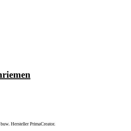
nriemen
 buw. Hersteller PrimaCreator.