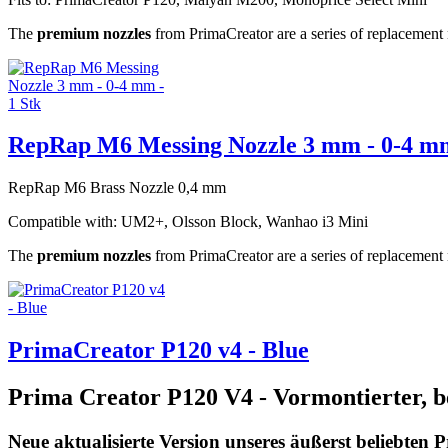
The
premium nozzles
from PrimaCreator are a series of replacement n
RepRap M6 Messing Nozzle 3 mm - 0-4 mm
RepRap M6 Brass Nozzle 0,4 mm
Compatible with
:
UM2+, Olsson Block
, Wanhao i3 Mini
The
premium nozzles
from PrimaCreator are a series of replacement 
PrimaCreator P120 v4 - Blue
Prima Creator P120 V4 - Vormontierter, b
Neue aktualisierte Version unseres äußerst beliebten