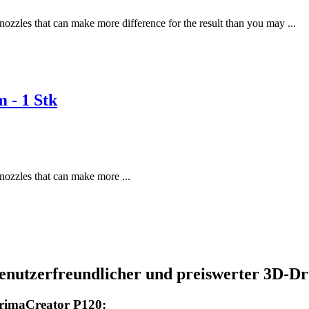
ozzles that can make more difference for the result than you may ...
 - 1 Stk
nozzles that can make more ...
enutzerfreundlicher und preiswerter 3D-Dr
 PrimaCreator P120: