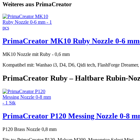
Weiteres aus PrimaCreator
PrimaCreator MK10 Ruby Nozzle 0-6 mm 
MK10 Nozzle mit Ruby - 0,6 mm
Kompatibel mit: Wanhao i3, D4, D6, Qidi tech, FlashForge Dreamer, 
PrimaCreator Ruby – Haltbare Rubin-Nozzl
PrimaCreator P120 Messing Nozzle 0-8 mm
P120 Brass Nozzle 0,8 mm
Fits to: PrimaCreator P120, Malyan M200, Monoprice Select Mini