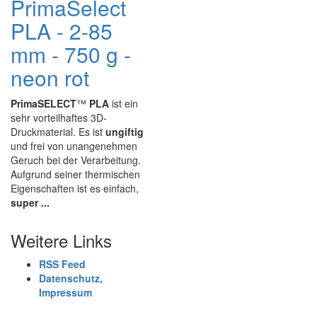
PrimaSelect
PLA - 2-85
mm - 750 g -
neon rot
PrimaSELECT
™
PLA
ist ein
sehr vorteilhaftes 3D-
Druckmaterial. Es ist
ungiftig
und frei von unangenehmen
Geruch bei der Verarbeitung.
Aufgrund seiner thermischen
Eigenschaften ist es einfach,
super ...
Weitere Links
RSS Feed
Datenschutz,
Impressum