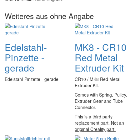
Weiteres aus ohne Angabe
Edelstahl-
MK8 - CR10
Pinzette -
Red Metal
gerade
Extruder Kit
Edelstahl-Pinzette - gerade
CR10 / MK8 Red Metal
Extruder Kit.
Comes with Spring, Pulley,
Extruder Gear and Tube
Connector.
This is a third party
replacement part. Not an
original Creality part.