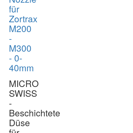
für
Zortrax
M200
-
M300
- 0-
40mm
MICRO
SWISS
-
Beschichtete
Düse
für