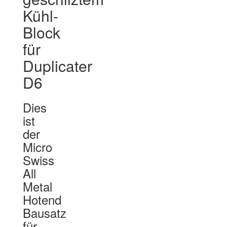
Kühl-
Block
für
Duplicater
D6
Dies
ist
der
Micro
Swiss
All
Metal
Hotend
Bausatz
für