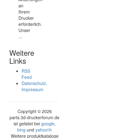
an
Ihrem
Drucker
erforderlich.
Unser
...
Weitere
Links
RSS
Feed
Datenschutz,
Impressum
Copyright ©
2026
parts.3d-druckerforum.de
ist gelistet bei
google
,
bing
und
yahoo!®
Weitere produktkataloge