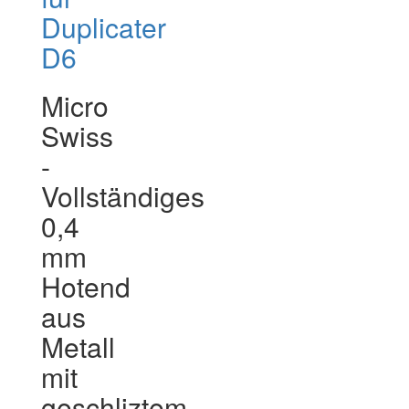
Duplicater
D6
Micro
Swiss
-
Vollständiges
0,4
mm
Hotend
aus
Metall
mit
geschliztem