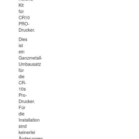
Kit
für
CR10
PRO-
Drucker.
Dies
ist
ein
Ganzmetall-
Umbausatz
für
die
CR-
10s
Pro-
Drucker.
Für
die
Installation
sind
keinerlei
Änderungen