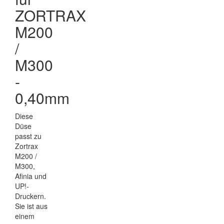
ZORTRAX
M200
/
M300
-
0,40mm
Diese
Düse
passt zu
Zortrax
M200 /
M300,
Afinia und
UP!-
Druckern.
Sie ist aus
einem