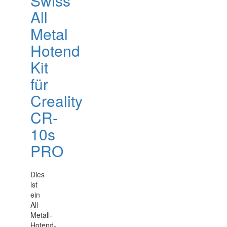
Swiss
All
Metal
Hotend
Kit
für
Creality
CR-
10s
PRO
Dies
ist
ein
All-
Metall-
Hotend-