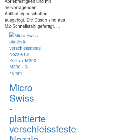
Abriebfestigkeit und mit
hervorragenden
Antihafteigenschaften
ausgelegt. Die Düsen sind aus
M2-Schnellstahl gefertigt, ...
Micro
Swiss
-
plattierte
verschleissfeste
Nozzle