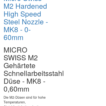
M2 Hardened
High Speed
Steel Nozzle -
MK8 - 0-
60mm
MICRO
SWISS M2
Gehärtete
Schnellarbeitsstahl
Düse - MK8 -
0,60mm
Die M2-Düsen sind für hohe
Temperaturen,