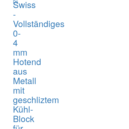
Swiss
-
Vollständiges
0-
4
mm
Hotend
aus
Metall
mit
geschliztem
Kühl-
Block
für