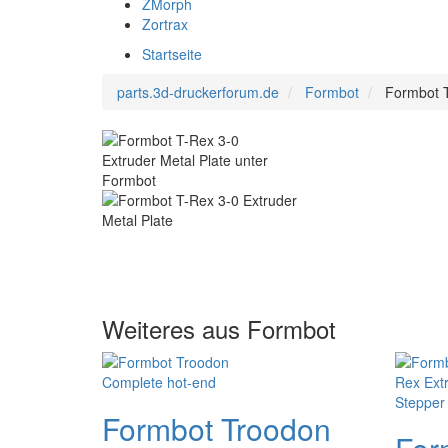
ZMorph
Zortrax
Startseite
parts.3d-druckerforum.de
Formbot
Formbot T
Weiteres aus Formbot
Formbot Troodon