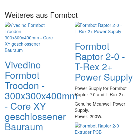
Weiteres aus Formbot
Formbot
Raptor 2-0 -
Vivedino
T-Rex 2+
Formbot
Power Supply
Troodon -
Power Supply for Formbot
300x300x400mm
Raptor 2.0 and T-Rex 2+.
- Core XY
Genuine Meanwell Power
Supply.
geschlossener
Power: 200W.
Bauraum