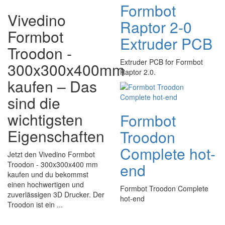
Formbot
Vivedino
Raptor 2-0
Formbot
Extruder PCB
Troodon -
Extruder PCB for Formbot
300x300x400mm
Raptor 2.0.
kaufen – Das
sind die
wichtigsten
Formbot
Eigenschaften
Troodon
Complete hot-
Jetzt den Vivedino Formbot
Troodon - 300x300x400 mm
end
kaufen und du bekommst
einen hochwertigen und
Formbot Troodon Complete
zuverlässigen 3D Drucker. Der
hot-end
Troodon ist ein ...