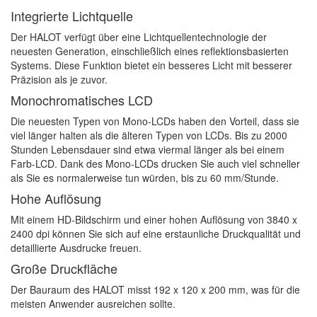
Integrierte Lichtquelle
Der HALOT verfügt über eine Lichtquellentechnologie der
neuesten Generation, einschließlich eines reflektionsbasierten
Systems. Diese Funktion bietet ein besseres Licht mit besserer
Präzision als je zuvor.
Monochromatisches LCD
Die neuesten Typen von Mono-LCDs haben den Vorteil, dass sie
viel länger halten als die älteren Typen von LCDs. Bis zu 2000
Stunden Lebensdauer sind etwa viermal länger als bei einem
Farb-LCD. Dank des Mono-LCDs drucken Sie auch viel schneller
als Sie es normalerweise tun würden, bis zu 60 mm/Stunde.
Hohe Auflösung
Mit einem HD-Bildschirm und einer hohen Auflösung von 3840 x
2400 dpi können Sie sich auf eine erstaunliche Druckqualität und
detaillierte Ausdrucke freuen.
Große Druckfläche
Der Bauraum des HALOT misst 192 x 120 x 200 mm, was für die
meisten Anwender ausreichen sollte.