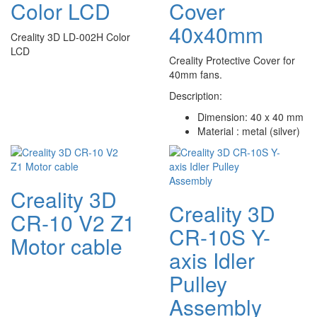
Color LCD
Cover
40x40mm
Creality 3D LD-002H Color
LCD
Creality Protective Cover for
40mm fans.
Description:
Dimension: 40 x 40 mm
Material : metal (silver)
Creality 3D
Creality 3D
CR-10 V2 Z1
CR-10S Y-
Motor cable
axis Idler
Pulley
Assembly