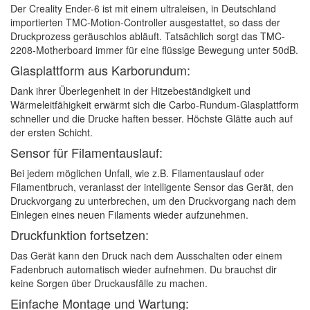
Der Creality Ender-6 ist mit einem ultraleisen, in Deutschland
importierten TMC-Motion-Controller ausgestattet, so dass der
Druckprozess geräuschlos abläuft. Tatsächlich sorgt das TMC-
2208-Motherboard immer für eine flüssige Bewegung unter 50dB.
Glasplattform aus Karborundum:
Dank ihrer Überlegenheit in der Hitzebeständigkeit und
Wärmeleitfähigkeit erwärmt sich die Carbo-Rundum-Glasplattform
schneller und die Drucke haften besser. Höchste Glätte auch auf
der ersten Schicht.
Sensor für Filamentauslauf:
Bei jedem möglichen Unfall, wie z.B. Filamentauslauf oder
Filamentbruch, veranlasst der intelligente Sensor das Gerät, den
Druckvorgang zu unterbrechen, um den Druckvorgang nach dem
Einlegen eines neuen Filaments wieder aufzunehmen.
Druckfunktion fortsetzen:
Das Gerät kann den Druck nach dem Ausschalten oder einem
Fadenbruch automatisch wieder aufnehmen. Du brauchst dir
keine Sorgen über Druckausfälle zu machen.
Einfache Montage und Wartung: