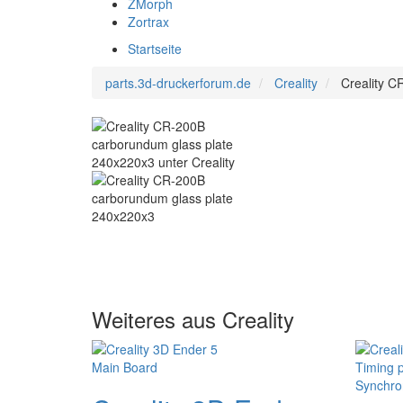
ZMorph
Zortrax
Startseite
parts.3d-druckerforum.de
Creality
Creality C
Weiteres aus Creality