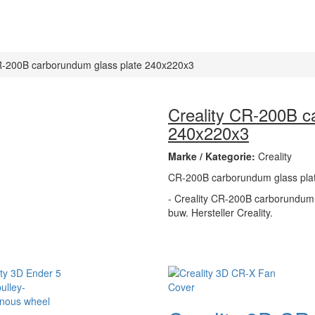
R-200B carborundum glass plate 240x220x3
Creality CR-200B c
240x220x3
Marke / Kategorie:
Creality
CR-200B carborundum glass pla
- Creality CR-200B carborundum g
buw. Hersteller Creality.