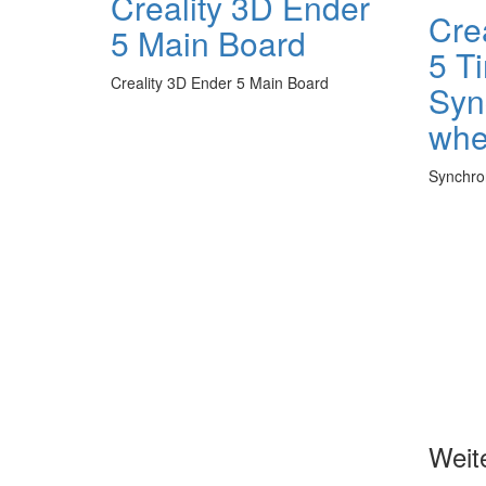
Creality 3D Ender
Cre
5 Main Board
5 Ti
Creality 3D Ender 5 Main Board
Syn
whe
Synchro
Weit