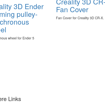
Creality 3D CR
ality 3D Ender
Fan Cover
ming pulley-
Fan Cover for Creality 3D CR-X.
chronous
el
nous wheel for Ender 5
ere Links