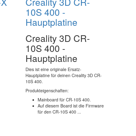
-X
Creality 3D CR-
10S 400 -
Hauptplatine
Creality 3D CR-
10S 400 -
Hauptplatine
Dies ist eine originale Ersatz-
Hauptplatine für deinen Creality 3D CR-
10S 400.
Produkteigenschaften:
Mainboard für CR-10S 400.
Auf diesem Board ist die Firmware
für den CR-10S 400 ...