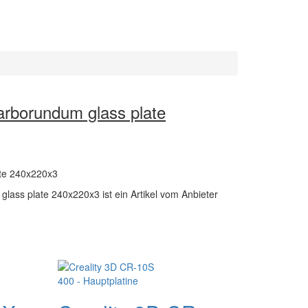
arborundum glass plate
te 240x220x3
lass plate 240x220x3 ist ein Artikel vom Anbieter