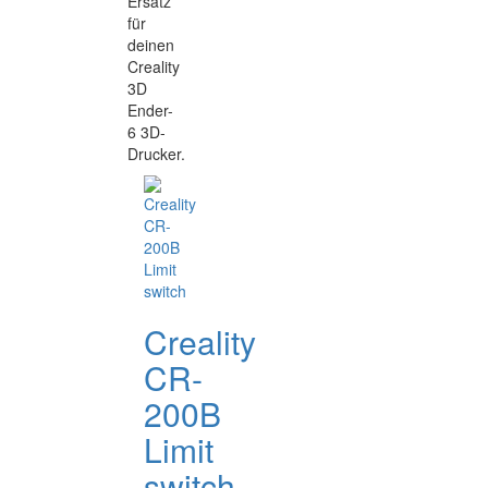
Ersatz
für
deinen
Creality
3D
Ender-
6 3D-
Drucker.
Creality
CR-
200B
Limit
switch