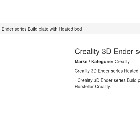
D Ender series Build plate with Heated bed
Creality 3D Ender s
Marke / Kategorie:
Creality
Creality 3D Ender series Heated
- Creality 3D Ender series Build 
Hersteller Creality.