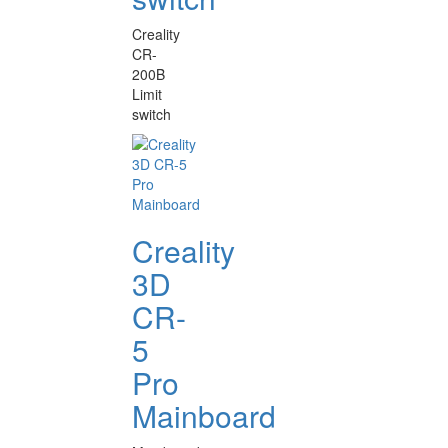
Creality
CR-
200B
Limit
switch
Creality
3D
CR-
5
Pro
Mainboard