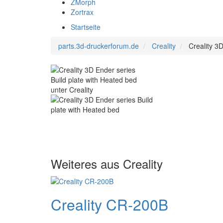
ZMorph
Zortrax
Startseite
parts.3d-druckerforum.de
Creality
Creality 3
Weiteres aus Creality
Creality CR-200B