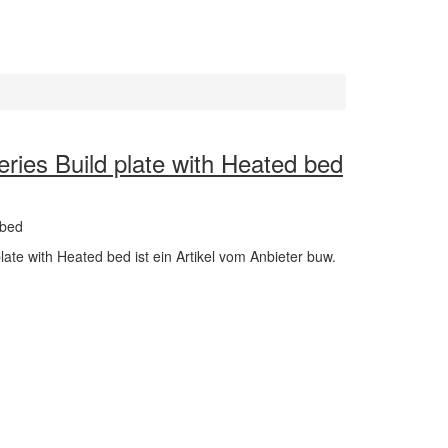
eries Build plate with Heated bed
 bed
plate with Heated bed ist ein Artikel vom Anbieter buw.