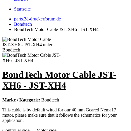
Startseite
parts.3d-druckerforum.de
Bondtech
BondTech Motor Cable JST-XH6 - JST-XH4
BondTech Motor Cable JST-
XH6 - JST-XH4
Marke / Kategorie:
Bondtech
This cable is by default wired for our 40 mm Geared Nema17
motor, please make sure that it follows the schematics for your
application.
Controller side Motor side