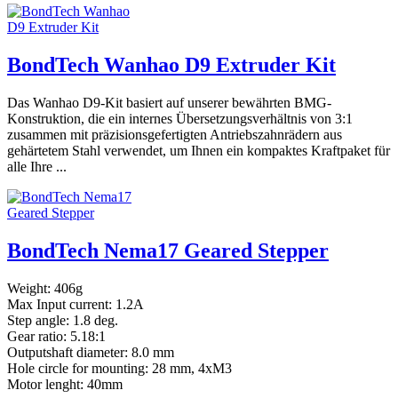
BondTech Wanhao D9 Extruder Kit
Das Wanhao D9-Kit basiert auf unserer bewährten BMG-
Konstruktion, die ein internes Übersetzungsverhältnis von 3:1
zusammen mit präzisionsgefertigten Antriebszahnrädern aus
gehärtetem Stahl verwendet, um Ihnen ein kompaktes Kraftpaket für
alle Ihre ...
BondTech Nema17 Geared Stepper
Weight: 406g
Max Input current: 1.2A
Step angle: 1.8 deg.
Gear ratio: 5.18:1
Outputshaft diameter: 8.0 mm
Hole circle for mounting: 28 mm, 4xM3
Motor lenght: 40mm