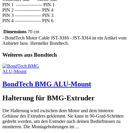
PIN 1 —————– PIN 1
PIN 2 —————– PIN 4
PIN 3 —————– PIN 3
PIN 4 —————– PIN 6
Dimensions
70 cm
- BondTech Motor Cable JST-XH6 - JST-XH4 ist ein Artikel vom
Anbieter buw. Hersteller Bondtech.
Weiteres aus Bondtech
BondTech BMG ALU-Mount
Halterung für BMG-Extruder
Die Halterung wird zwischen dem Motor und dem hinteren
Gehäuse des Extruders geklemmt. Sie kann in 90-Grad-Schritten
gedreht werden, um den Extruder nach deinen Bedürfnissen zu
montieren. Die Montagebohrungen im ...