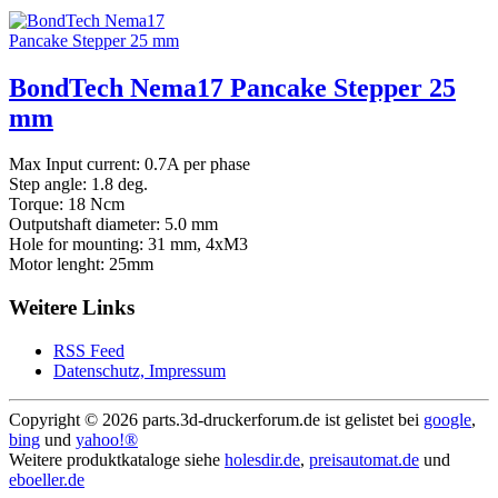
BondTech Nema17 Pancake Stepper 25
mm
Max Input current: 0.7A per phase
Step angle: 1.8 deg.
Torque: 18 Ncm
Outputshaft diameter: 5.0 mm
Hole for mounting: 31 mm, 4xM3
Motor lenght: 25mm
Weitere Links
RSS Feed
Datenschutz, Impressum
Copyright ©
2026 parts.3d-druckerforum.de ist gelistet bei
google
,
bing
und
yahoo!®
Weitere produktkataloge siehe
holesdir.de
,
preisautomat.de
und
eboeller.de