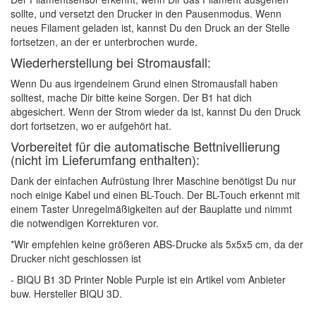
sollte, und versetzt den Drucker in den Pausenmodus. Wenn
neues Filament geladen ist, kannst Du den Druck an der Stelle
fortsetzen, an der er unterbrochen wurde.
Wiederherstellung bei Stromausfall:
Wenn Du aus irgendeinem Grund einen Stromausfall haben
solltest, mache Dir bitte keine Sorgen. Der B1 hat dich
abgesichert. Wenn der Strom wieder da ist, kannst Du den Druck
dort fortsetzen, wo er aufgehört hat.
Vorbereitet für die automatische Bettnivellierung
(nicht im Lieferumfang enthalten):
Dank der einfachen Aufrüstung Ihrer Maschine benötigst Du nur
noch einige Kabel und einen BL-Touch. Der BL-Touch erkennt mit
einem Taster Unregelmäßigkeiten auf der Bauplatte und nimmt
die notwendigen Korrekturen vor.
*Wir empfehlen keine größeren ABS-Drucke als 5x5x5 cm, da der
Drucker nicht geschlossen ist
- BIQU B1 3D Printer Noble Purple ist ein Artikel vom Anbieter
buw. Hersteller BIQU 3D.