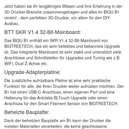
Jetzt haben sie ihr langjähriges Wissen und ihre Erfahrung in der
3D-Drucker-Branche zusammengetragen und alles im BIQU B1
vereint - dem perfekten 3D-Drucker, vor allem für den DIY-
Ausbau.
BTT SKR V1.4 32-Bit-Mainboard:
Das BIQU B1 enthält ein SKR V1.4 32-Bit-Mainboard von
BIGTREETECH, das ein sehr beliebtes und bekanntes Upgrade
ist. Das integrierte Mainboard ist sehr stabil und unterstützt viele
Anschlüsse und Schnittstellen für Upgrades und Tuning wie z.B.
WIFI, Dual Z-Achse etc.
Upgrade-Adapterplatine:
Die zusätzliche aufrüstbare Platine ist eine sehr praktische
Funktion für alle, die ihren Drucker weiter aufrüsten möchten. Der
B1 hat einen USB-C-Anschluss, einen eigenen Port und eine
Halterung für das Antclabs BLTouch Upgrade oder einen
Anschluss für den Smart Filament Sensor von BIGTREETECH.
Beheizte Bauplatte:
Dank der beheizten Bauplatte am B1 kann der Drucker die
meisten Materialien verarbeiten, die keine geschlossene