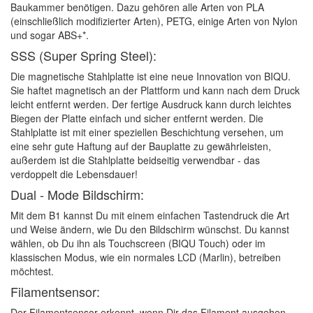
Baukammer benötigen. Dazu gehören alle Arten von PLA
(einschließlich modifizierter Arten), PETG, einige Arten von Nylon
und sogar ABS+*.
SSS (Super Spring Steel):
Die magnetische Stahlplatte ist eine neue Innovation von BIQU.
Sie haftet magnetisch an der Plattform und kann nach dem Druck
leicht entfernt werden. Der fertige Ausdruck kann durch leichtes
Biegen der Platte einfach und sicher entfernt werden. Die
Stahlplatte ist mit einer speziellen Beschichtung versehen, um
eine sehr gute Haftung auf der Bauplatte zu gewährleisten,
außerdem ist die Stahlplatte beidseitig verwendbar - das
verdoppelt die Lebensdauer!
Dual - Mode Bildschirm:
Mit dem B1 kannst Du mit einem einfachen Tastendruck die Art
und Weise ändern, wie Du den Bildschirm wünschst. Du kannst
wählen, ob Du ihn als Touchscreen (BIQU Touch) oder im
klassischen Modus, wie ein normales LCD (Marlin), betreiben
möchtest.
Filamentsensor:
Der Filamentsensor erkennt, wenn Dir das Filament ausgehen