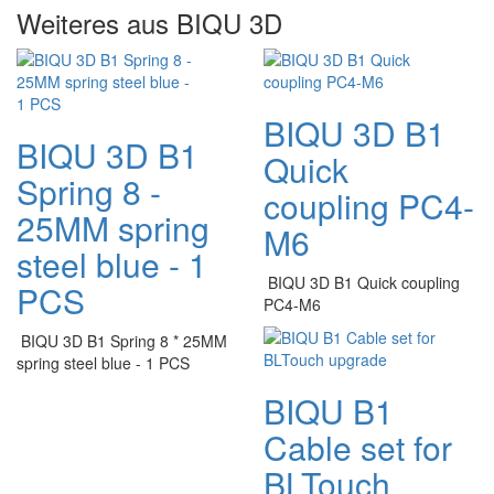
Weiteres aus BIQU 3D
BIQU 3D B1
BIQU 3D B1
Quick
Spring 8 -
coupling PC4-
25MM spring
M6
steel blue - 1
BIQU 3D B1 Quick coupling
PCS
PC4-M6
BIQU 3D B1 Spring 8 * 25MM
spring steel blue - 1 PCS
BIQU B1
Cable set for
BLTouch